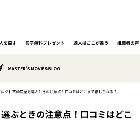
人を探す
冊子無料プレゼント
達人はここが違う
推薦者の声
グ
MASTER’S MOVIE&BLOG
ブログ】不動産屋を選ぶときの注意点！口コミはどこまで信じられる？
を選ぶときの注意点！口コミはどこ