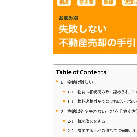
Table of Contents
1 物納は難しい
1-1 物納は相続税のみに認められて
1-2 物納適格財産でなければいけない
2 物納以外で売れない土地を手放す方
2-1 相続放棄をする
2-2 隣接する土地の持ち主に売却、