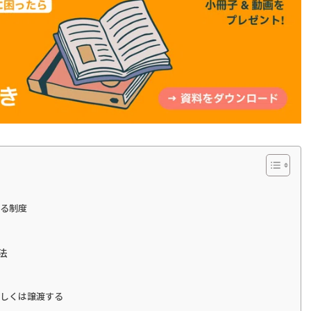
いる制度
法
もしくは譲渡する