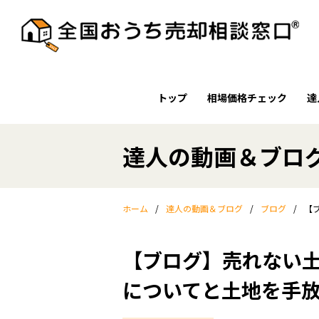
トップ
相場価格チェック
達
達人の動画＆ブロ
ホーム
/
達人の動画＆ブログ
/
ブログ
/
【
【ブログ】売れない
についてと土地を手放