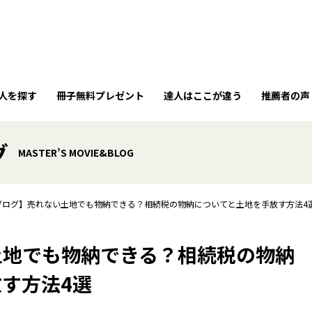
人を探す
冊子無料プレゼント
達人はここが違う
推薦者の声
グ
MASTER’S MOVIE&BLOG
ブログ】売れない土地でも物納できる？相続税の物納についてと土地を手放す方法4
土地でも物納できる？相続税の物納
す方法4選