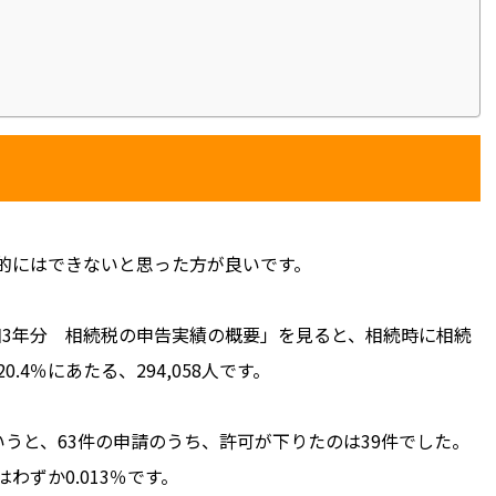
的にはできないと思った方が良いです。
令和3年分 相続税の申告実績の概要」を見ると、相続時に相続
4％にあたる、294,058人です。
うと、63件の申請のうち、許可が下りたのは39件でした。
わずか0.013％です。