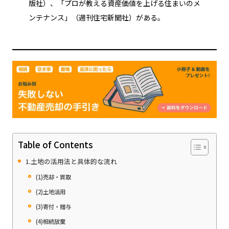
版社）、「プロが教える資産価値を上げる住まいのメ
ンテナンス」（週刊住宅新聞社）がある。
Table of Contents
1.土地の活用法と具体的な流れ
(1)売却・買取
(2)土地活用
(3)寄付・贈与
(4)相続放棄