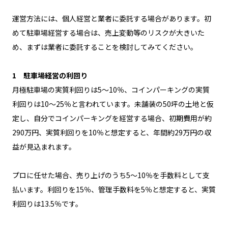
運営方法には、個人経営と業者に委託する場合があります。初
めて駐車場経営する場合は、売上変動等のリスクが大きいた
め、まずは業者に委託することを検討してみてください。
1 駐車場経営の利回り
月極駐車場の実質利回りは5〜10％、コインパーキングの実質
利回りは10〜25％と言われています。未舗装の50坪の土地と仮
定し、自分でコインパーキングを経営する場合、初期費用が約
290万円、実質利回りを10％と想定すると、年間約29万円の収
益が見込まれます。
プロに任せた場合、売り上げのうち5〜10％を手数料として支
払います。利回りを15％、管理手数料を5％と想定すると、実質
利回りは13.5％です。