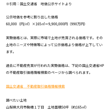
※引用：国土交通省 地価公示サイトより
公示地価を参考に割り出した価格
60,000（円/㎡）×165㎡＝9,900,000円（990万円）
実勢価格とは、実際に市場で土地が売買される価格です。その
土地のニーズや特徴等によって公示価格より価格が上下してい
ます。
過去に不動産売買が行われた実勢価格は、下記の国土交通省HP
の不動産取引価格情報検索のページから調べられます。
国土交通省 不動産取引価格情報検索
調べたい土地
山梨県大月市駒橋１丁目 土地面積50坪（約165㎡）