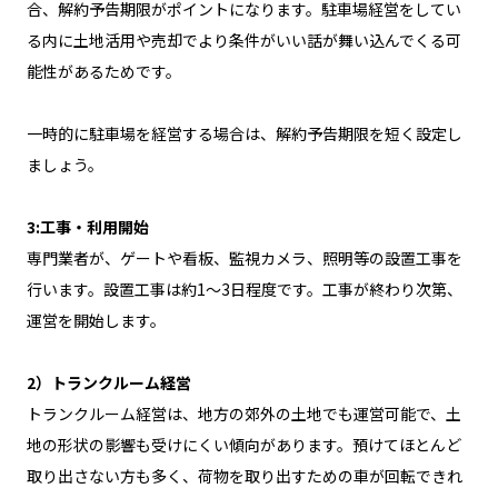
合、解約予告期限がポイントになります。駐車場経営をしてい
る内に土地活用や売却でより条件がいい話が舞い込んでくる可
能性があるためです。
一時的に駐車場を経営する場合は、解約予告期限を短く設定し
ましょう。
3:工事・利用開始
専門業者が、ゲートや看板、監視カメラ、照明等の設置工事を
行います。設置工事は約1〜3日程度です。工事が終わり次第、
運営を開始します。
2）トランクルーム経営
トランクルーム経営は、地方の郊外の土地でも運営可能で、土
地の形状の影響も受けにくい傾向があります。預けてほとんど
取り出さない方も多く、荷物を取り出すための車が回転できれ