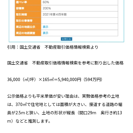
引用：国土交通省 不動産取引価格情報検索より
国土交通省 不動産取引価格情報検索を参考に割り出した価格
36,000（㎡/坪）×165㎡＝5,940,000円（594万円）
公示価格よりも平米単価が安い理由は、実勢価格参考の土地
は、370㎡で住宅地としては面積が大きい、接道する道路の幅
員が2.5ｍと狭い、土地の形状が縦長（間口29ｍ 奥行き約13
ｍ）などと推測します。