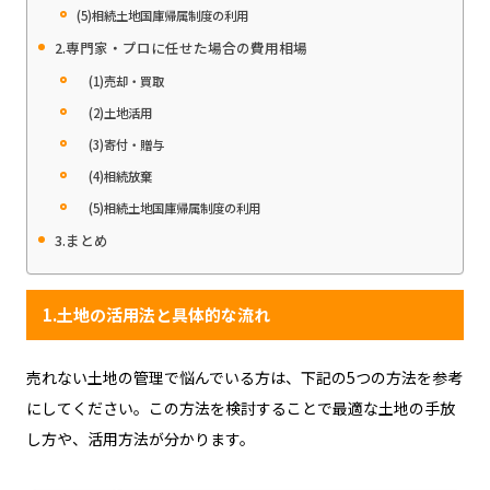
(5)相続土地国庫帰属制度の利用
2.専門家・プロに任せた場合の費用相場
(1)売却・買取
(2)土地活用
(3)寄付・贈与
(4)相続放棄
(5)相続土地国庫帰属制度の利用
3.まとめ
1.土地の活用法と具体的な流れ
売れない土地の管理で悩んでいる方は、下記の5つの方法を参考
にしてください。この方法を検討することで最適な土地の手放
し方や、活用方法が分かります。