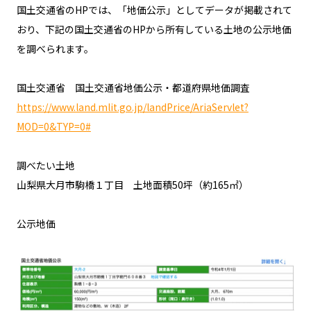
国土交通省のHPでは、「地価公示」としてデータが掲載されて
おり、下記の国土交通省のHPから所有している土地の公示地価
を調べられます。
国土交通省 国土交通省地価公示・都道府県地価調査
https://www.land.mlit.go.jp/landPrice/AriaServlet?
MOD=0&TYP=0#
調べたい土地
山梨県大月市駒橋１丁目 土地面積50坪（約165㎡）
公示地価