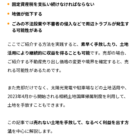
固定資産税を支払い続けなければならない
地価が低下する
ごみの不法投棄や不審者の侵入などで周辺トラブルが発生す
る可能性がある
ここでご紹介する方法を実践すると、
素早く手放したり、土地
活用により継続的に収益を得ることも可能
です。売却の場合、
ご紹介する不動産売り出し価格の変更や境界を確定すると、売
れる可能性があるためです。
また売却だけでなく、太陽光発電や駐車場などの土地活用や、
2023年4月から開始される相続土地国庫帰属制度を利用して、
土地を手放すこともできます。
この記事では
売れない土地を手放して、なるべく利益を出す方
法
を中心に解説します。