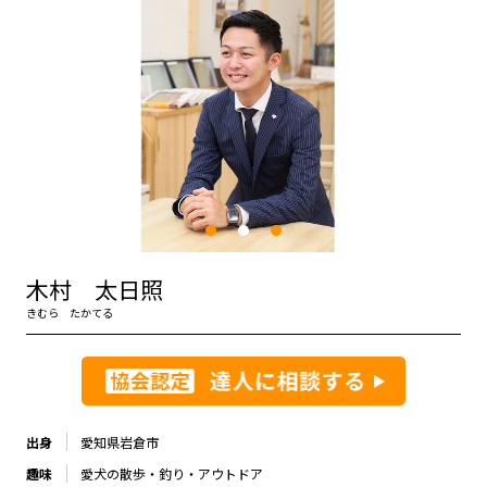
木村 太日照
きむら たかてる
出身
愛知県岩倉市
趣味
愛犬の散歩・釣り・アウトドア