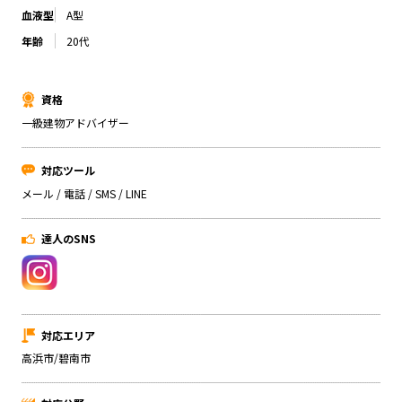
血液型
A型
年齢
20代
資格
一級建物アドバイザー
対応ツール
メール / 電話 / SMS / LINE
達人のSNS
対応エリア
高浜市/碧南市