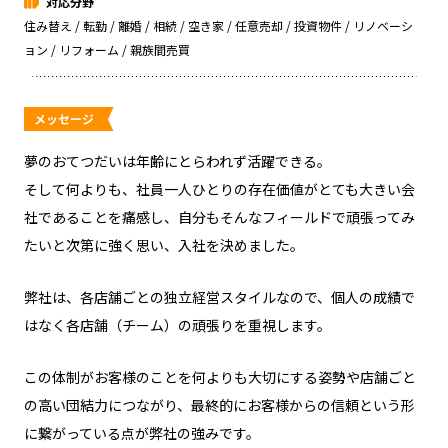
対応分野
住み替え / 転勤 / 離婚 / 相続 / 空き家 / 任意売却 / 投資物件 / リノベーシ
ョン / リフォーム / 親族間売買
メッセージ
夢のおてつだいは年齢にとらわれず活躍できる。
そして何よりも、社員一人ひとりの存在価値がとても大きい会
社であることを痛感し、自分もそんなフィールドで頑張ってみ
たいと次第に強く思い、入社を決めました。
弊社は、各店舗ごとの独立経営スタイルなので、個人の成績で
はなく各店舗（チーム）の頑張りを重視します。
この体制がお客様のことを何よりも大切にする姿勢や店舗ごと
の高い団結力につながり、最終的にお客様からの信頼という形
に繋がっている点が弊社の強みです。