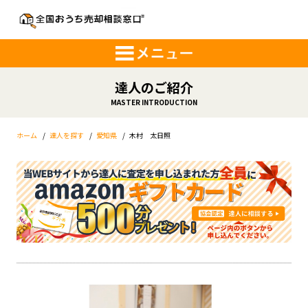
達人のご紹介
MASTER INTRODUCTION
ホーム
/
達人を探す
/
愛知県
/
木村 太日照