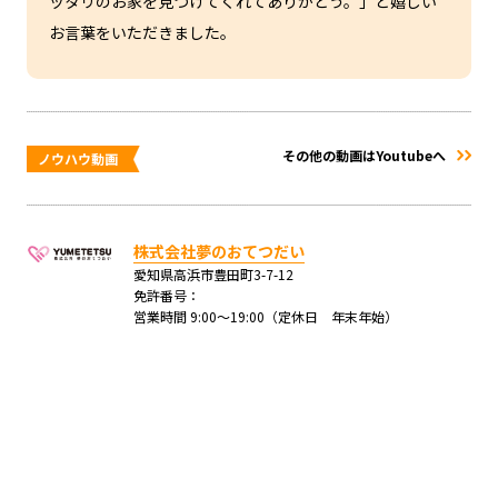
ッタリのお家を見つけてくれてありがとう。」と嬉しい
お言葉をいただきました。
その他の動画はYoutubeへ
ノウハウ動画
株式会社夢のおてつだい
愛知県高浜市豊田町3-7-12
免許番号：
営業時間 9:00～19:00（定休日 年末年始）