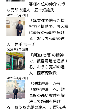
客様本位の仲介 おう
ち売却の達人 五十畑諭氏
2026年6月23日
「異業種で培った接
客力と情熱で、お客様
に最良の売却を届け
る」おうち売却の達
人 井手 浩一氏
2026年5月25日
「剣道(七段)の精神
で、顧客満足を追求す
る」おうち売却の達
人 篠原徳哉氏
2026年4月23日
「地域密着」から
「顧客密着」へ、難
易度の高い案件を解
決して感謝を届け
る おうち売却の達人 川野元基