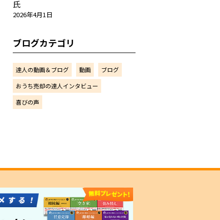
氏
2026年4月1日
ブログカテゴリ
達人の動画＆ブログ
動画
ブログ
おうち売却の達人インタビュー
喜びの声