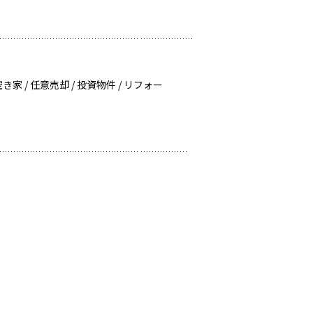
/ 空き家 / 任意売却 / 投資物件 / リフォー