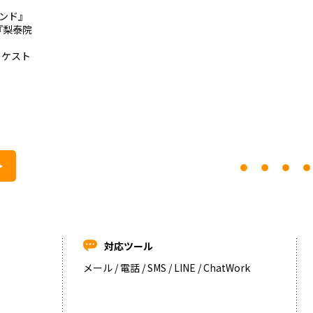
ランド』
『梨泰院
ーケスト
対応ツール
メール / 電話 / SMS / LINE / ChatWork