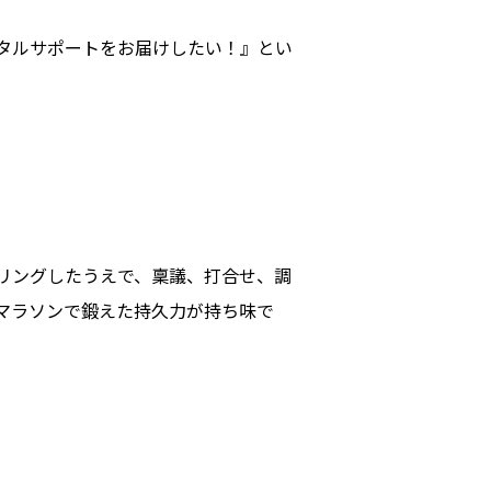
タルサポートをお届けしたい！』とい
リングしたうえで、稟議、打合せ、調
マラソンで鍛えた持久力が持ち味で