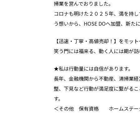
掃業を営んでおりました。
コロナも明けた２０２５年、満を持し
う想いから、HOSE DOへ加盟、新
【迅速・丁寧・高値売却！】をモット
笑う門には福来る、動く人には期が訪
★私は行動量には自信があります。
長年、金融機関から不動産、清掃業経
整、下見など行動が満足度に繋がるこ
す。
＜その他 保有資格 ホームステージ