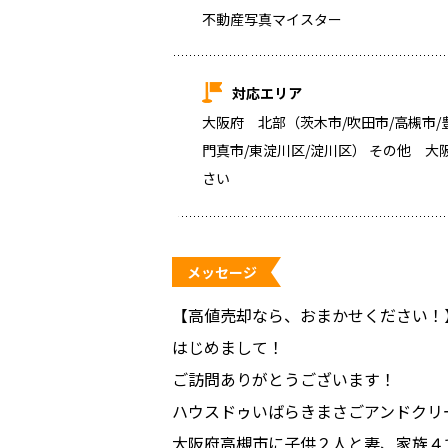
不動産写真マイスター
対応エリア
大阪府 北部（茨木市/吹田市/高槻市/豊
門真市/東淀川区/淀川区） その他 
さい
メッセージ
【高値売却なら、おまかせください！
はじめまして！
ご訪問ありがとうございます！
ハウスドゥいばらきまさごアンドクリ
大阪府高槻市に子供２人と妻、家族４