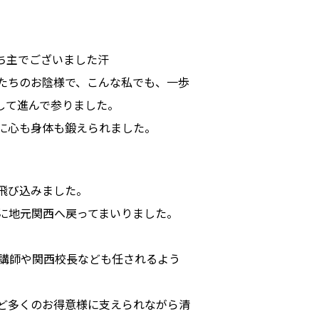
ち主でございました汗
たちのお陰様で、こんな私でも、一歩
して進んで参りました。
に心も身体も鍛えられました。
飛び込みました。
に地元関西へ戻ってまいりました。
グ講師や関西校長なども任されるよう
ど多くのお得意様に支えられながら清