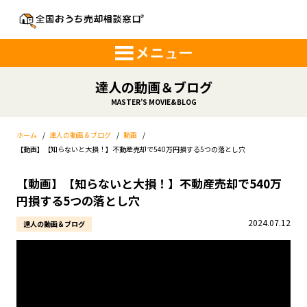
達人の動画＆ブログ
MASTER’S MOVIE&BLOG
ホーム
/
達人の動画＆ブログ
/
動画
/
【動画】【知らないと大損！】不動産売却で540万円損する5つの落とし穴
【動画】【知らないと大損！】不動産売却で540万
円損する5つの落とし穴
2024.07.12
達人の動画＆ブログ