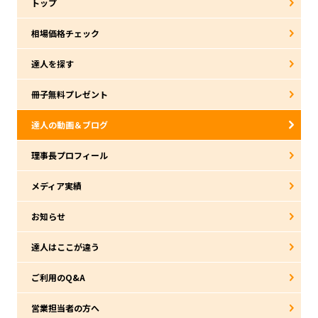
トップ
相場価格チェック
達人を探す
冊子無料プレゼント
達人の動画＆ブログ
理事長プロフィール
メディア実績
お知らせ
達人はここが違う
ご利用のQ&A
営業担当者の方へ