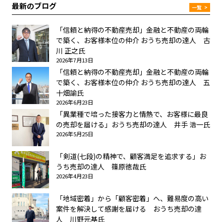
最新のブログ
一覧
>
「信頼と納得の不動産売却」金融と不動産の両輪
で築く、お客様本位の仲介 おうち売却の達人 古
川 正之氏
2026年7月13日
「信頼と納得の不動産売却」金融と不動産の両輪
で築く、お客様本位の仲介 おうち売却の達人 五
十畑諭氏
2026年6月23日
「異業種で培った接客力と情熱で、お客様に最良
の売却を届ける」おうち売却の達人 井手 浩一氏
2026年5月25日
「剣道(七段)の精神で、顧客満足を追求する」お
うち売却の達人 篠原徳哉氏
2026年4月23日
「地域密着」から「顧客密着」へ、難易度の高い
案件を解決して感謝を届ける おうち売却の達
人 川野元基氏