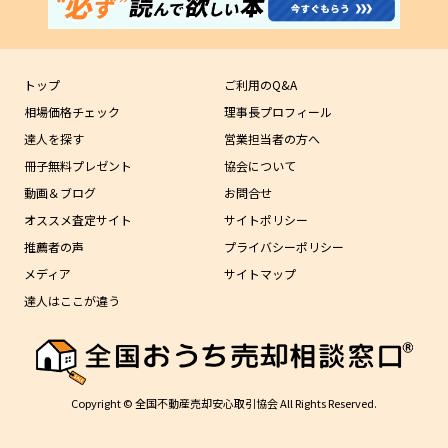
トップ
ご利用のQ&A
相場価格チェック
理事長プロフィール
達人を探す
営業担当者の方へ
冊子無料プレゼント
協会について
動画＆ブログ
お問合せ
オススメ査定サイト
サイトポリシー
推薦者の声
プライバシーポリシー
メディア
サイトマップ
達人はここが違う
Copyright © 全国不動産売却安心取引協会 All Rights Reserved.