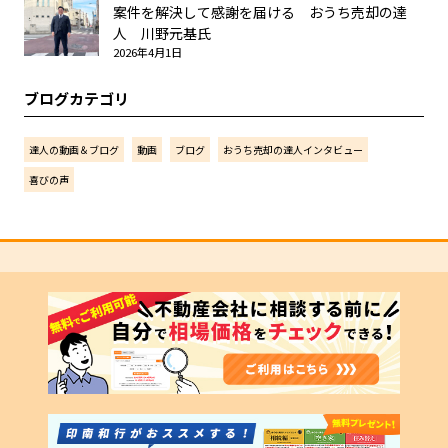
案件を解決して感謝を届ける おうち売却の達
人 川野元基氏
2026年4月1日
ブログカテゴリ
達人の動画＆ブログ
動画
ブログ
おうち売却の達人インタビュー
喜びの声