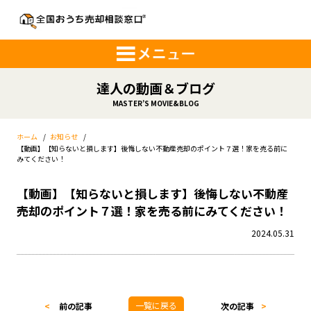
達人の動画＆ブログ
MASTER’S MOVIE&BLOG
ホーム
/
お知らせ
/
【動画】【知らないと損します】後悔しない不動産売却のポイント７選！家を売る前に
みてください！
【動画】【知らないと損します】後悔しない不動産
売却のポイント７選！家を売る前にみてください！
2024.05.31
一覧に戻る
<
前の記事
次の記事
>