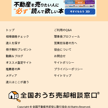
トップ
ご利用のQ&A
相場価格チェック
理事長プロフィール
達人を探す
営業担当者の方へ
冊子無料プレゼント
協会について
動画＆ブログ
お問合せ
オススメ査定サイト
サイトポリシー
推薦者の声
プライバシーポリシー
メディア
サイトマップ
達人はここが違う
Copyright © 全国不動産売却安心取引協会 All Rights Reserved.