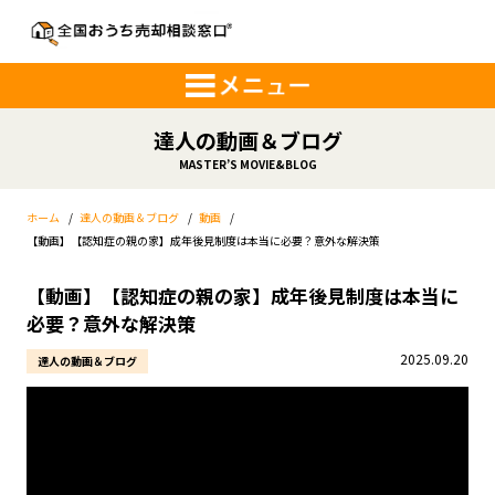
達人の動画＆ブログ
MASTER’S MOVIE&BLOG
ホーム
/
達人の動画＆ブログ
/
動画
/
【動画】【認知症の親の家】成年後見制度は本当に必要？意外な解決策
【動画】【認知症の親の家】成年後見制度は本当に
必要？意外な解決策
2025.09.20
達人の動画＆ブログ