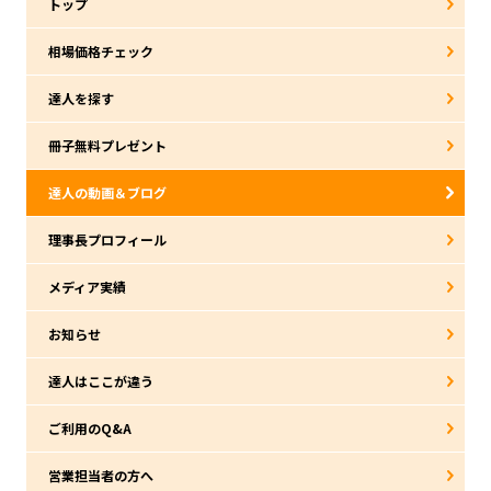
トップ
相場価格チェック
達人を探す
冊子無料プレゼント
達人の動画＆ブログ
理事長プロフィール
メディア実績
お知らせ
達人はここが違う
ご利用のQ&A
営業担当者の方へ