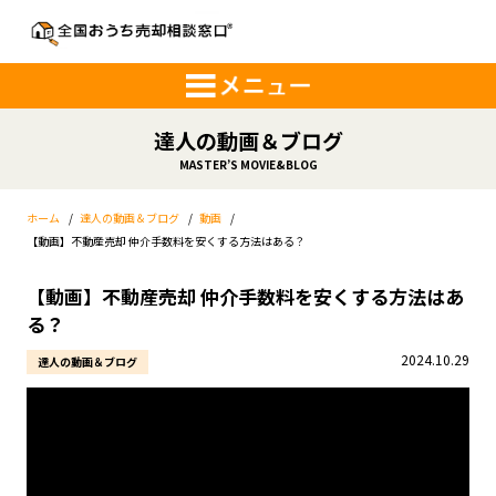
達人の動画＆ブログ
MASTER’S MOVIE&BLOG
ホーム
/
達人の動画＆ブログ
/
動画
/
【動画】不動産売却 仲介手数料を安くする方法はある？
【動画】不動産売却 仲介手数料を安くする方法はあ
る？
2024.10.29
達人の動画＆ブログ