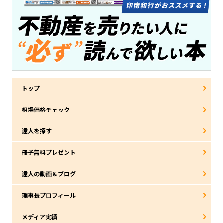
トップ
相場価格チェック
達人を探す
冊子無料プレゼント
達人の動画＆ブログ
理事長プロフィール
メディア実績