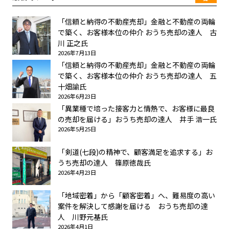
「信頼と納得の不動産売却」金融と不動産の両輪
で築く、お客様本位の仲介 おうち売却の達人 古
川 正之氏
2026年7月13日
「信頼と納得の不動産売却」金融と不動産の両輪
で築く、お客様本位の仲介 おうち売却の達人 五
十畑諭氏
2026年6月23日
「異業種で培った接客力と情熱で、お客様に最良
の売却を届ける」おうち売却の達人 井手 浩一氏
2026年5月25日
「剣道(七段)の精神で、顧客満足を追求する」お
うち売却の達人 篠原徳哉氏
2026年4月23日
「地域密着」から「顧客密着」へ、難易度の高い
案件を解決して感謝を届ける おうち売却の達
人 川野元基氏
2026年4月1日