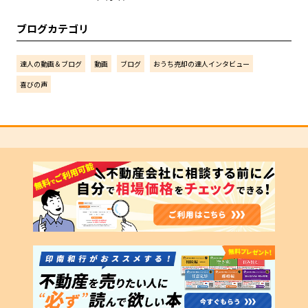
ブログカテゴリ
達人の動画＆ブログ
動画
ブログ
おうち売却の達人インタビュー
喜びの声