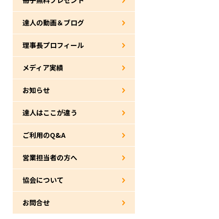
達人の動画＆ブログ
理事長プロフィール
メディア実績
お知らせ
達人はここが違う
ご利用のQ&A
営業担当者の方へ
協会について
お問合せ