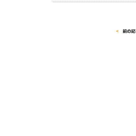
<
前の記