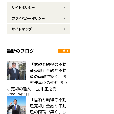
サイトポリシー
プライバシーポリシー
サイトマップ
最新のブログ
一覧
>
「信頼と納得の不動
産売却」金融と不動
産の両輪で築く、お
客様本位の仲介 おう
ち売却の達人 古川 正之氏
2026年7月13日
「信頼と納得の不動
産売却」金融と不動
産の両輪で築く、お