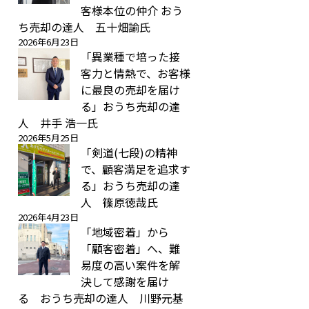
客様本位の仲介 おう
ち売却の達人 五十畑諭氏
2026年6月23日
「異業種で培った接
客力と情熱で、お客様
に最良の売却を届け
る」おうち売却の達
人 井手 浩一氏
2026年5月25日
「剣道(七段)の精神
で、顧客満足を追求す
る」おうち売却の達
人 篠原徳哉氏
2026年4月23日
「地域密着」から
「顧客密着」へ、難
易度の高い案件を解
決して感謝を届け
る おうち売却の達人 川野元基