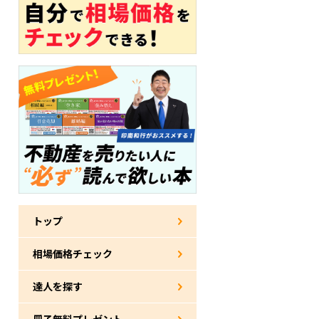
トップ
相場価格チェック
達人を探す
冊子無料プレゼント