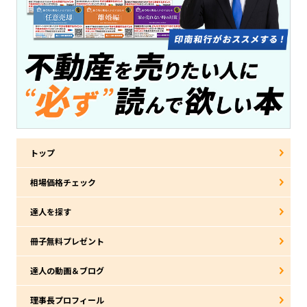
トップ
相場価格チェック
達人を探す
冊子無料プレゼント
達人の動画＆ブログ
理事長プロフィール