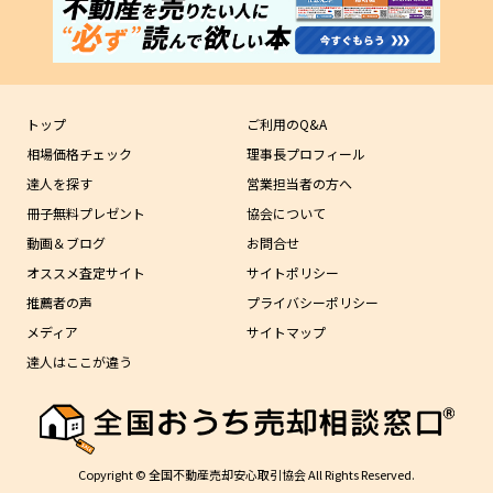
トップ
ご利用のQ&A
相場価格チェック
理事長プロフィール
達人を探す
営業担当者の方へ
冊子無料プレゼント
協会について
動画＆ブログ
お問合せ
オススメ査定サイト
サイトポリシー
推薦者の声
プライバシーポリシー
メディア
サイトマップ
達人はここが違う
Copyright © 全国不動産売却安心取引協会 All Rights Reserved.