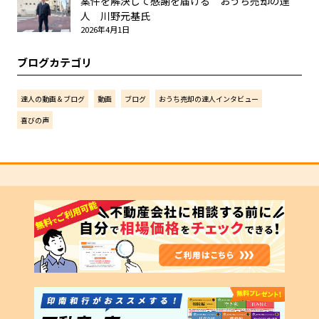
案件を解決して感謝を届ける おうち売却の達
人 川野元基氏
2026年4月1日
ブログカテゴリ
達人の動画＆ブログ
動画
ブログ
おうち売却の達人インタビュー
喜びの声