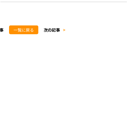
事
一覧に戻る
次の記事
>