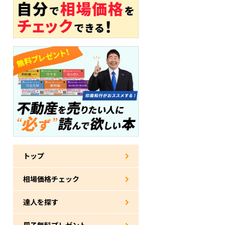
トップ
相場価格チェック
達人を探す
冊子無料プレゼント