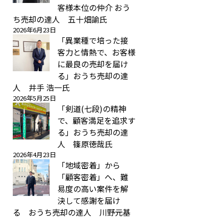
客様本位の仲介 おう
ち売却の達人 五十畑諭氏
2026年6月23日
「異業種で培った接
客力と情熱で、お客様
に最良の売却を届け
る」おうち売却の達
人 井手 浩一氏
2026年5月25日
「剣道(七段)の精神
で、顧客満足を追求す
る」おうち売却の達
人 篠原徳哉氏
2026年4月23日
「地域密着」から
「顧客密着」へ、難
易度の高い案件を解
決して感謝を届け
る おうち売却の達人 川野元基