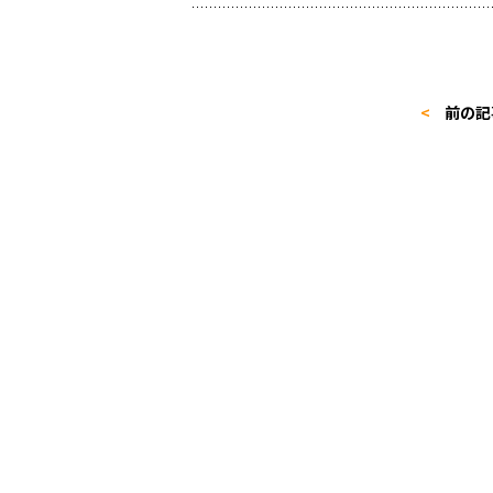
<
前の記