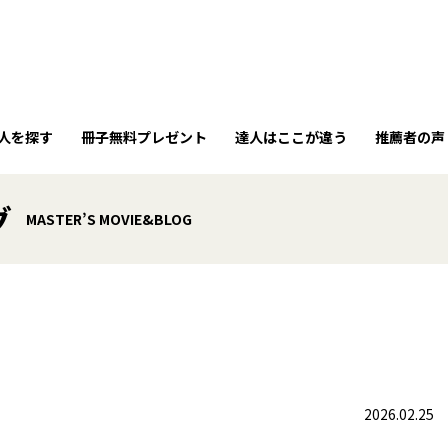
人を探す
冊子無料プレゼント
達人はここが違う
推薦者の声
グ
MASTER’S MOVIE&BLOG
2026.02.25