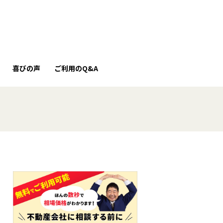
喜びの声
ご利用のQ&A